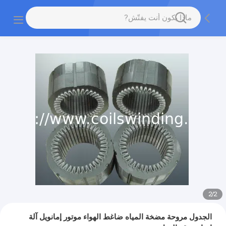
2
/
2
الجدول مروحة مضخة المياه ضاغط الهواء موتور إمانويل آلة