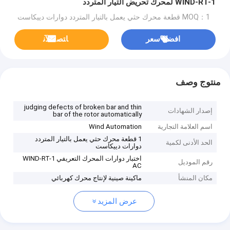
WIND-RT-1 لمحرك تحريض التيار المتردد
MOQ：1 قطعة محرك حثي يعمل بالتيار المتردد دوارات دييكاست
افضل سعر
ﺎﺘﺼﻟ ﺍﻶﻧ
منتوج وصف
judging defects of broken bar and thin
إصدار الشهادات
bar of the rotor automatically
اسم العلامة التجارية
Wind Automation
1 قطعة محرك حثي يعمل بالتيار المتردد
الحد الأدنى لكمية
دوارات دييكاست
اختبار دوارات المحرك التعريفي WIND-RT-1
رقم الموديل
AC
مكان المنشأ
ماكينة صينية لإنتاج محرك كهربائي
عرض المزيد