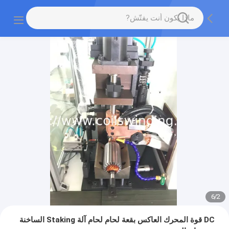
6
/
2
DC قوة المحرك العاكس بقعة لحام لحام آلة Staking الساخنة