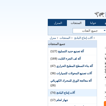
حولنا
المنتجات
المنزل
آلات إنتاج البادئ
المنتجات
منزل
جميع المنتجات
آلة تصنيع حديد التسليح
(127)
آلة لف الجزء الثابت
(169)
آلة بناء السطح المطبخ الحراري
(47)
آلات تصنيع المحولات للسيارات
(36)
آلة معالجة الورق للمحرك الكهربائي
(26)
آلات إنتاج البادئ
(74)
جهاز لحام
(17)