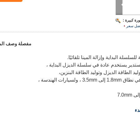
رة كبيرة :
ضل سعر
مفصلة وصف الم
سلة البداية وإزالة المينا تلقائيًا.
تدير يستخدم عادة في سلسلة الديزل البداية ،
يد الطاقة الديزل وتوليد الطاقة البنزين،
ارات الهندسة ،
دء