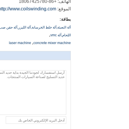
الهاتف: +86-18067425780
الموقع: http://
www.coilswinding.com
http://
بطاقة:
آلة التعبئة,آلة خلط الخرسانة,آلة الليزر,آلة حقن ص
,
اللحام,آلة vmc
,
laser machine
concrete mixer machine