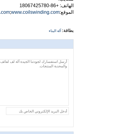
الهاتف: +86-18067425780
الموقع:
www.coilswinding.com
;
.com
بطاقة:
آلة البناء