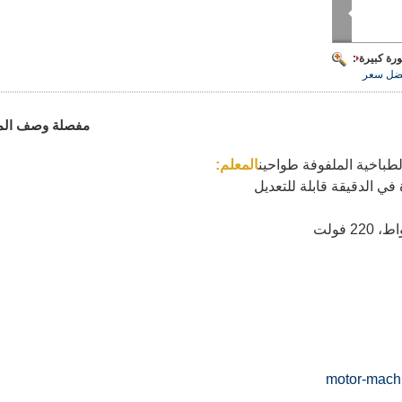
رة كبيرة :
ضل سعر
مفصلة وصف الم
الطباخية الملفوفة طواحين
المعلم: