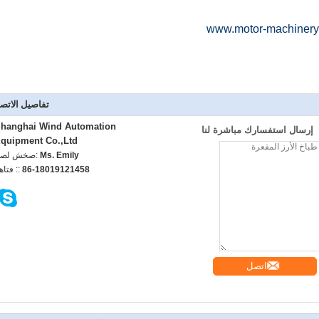
www.motor-machinery
تفاصيل الاتص
hanghai Wind Automation
إرسال استفسارك مباشرة لنا
quipment Co.,Ltd
Ms. Emily
اتصل شخص
86-18019121458
الهاتف :
اتصل