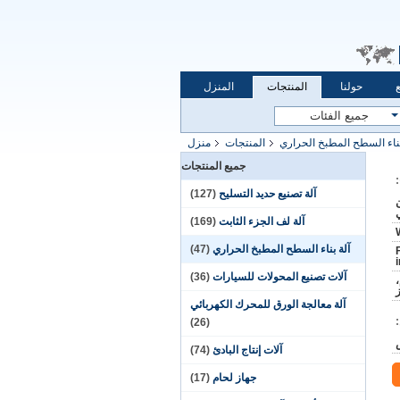
حولنا
المنتجات
المنزل
بناء السطح المطبخ الحراري
المنتجات
منزل
جميع المنتجات
آلة تصنيع حديد التسليح
(127)
ن
آلة لف الجزء الثابت
(169)
آلة بناء السطح المطبخ الحراري
(47)
آلات تصنيع المحولات للسيارات
(36)
آلة معالجة الورق للمحرك الكهربائي
(26)
آلات إنتاج البادئ
(74)
جهاز لحام
(17)