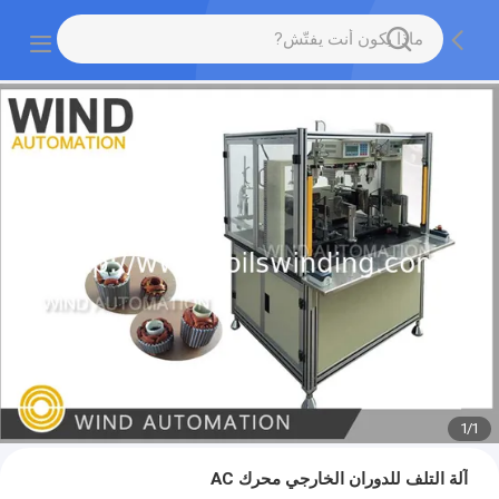
1
/
1
آلة التلف للدوران الخارجي محرك AC