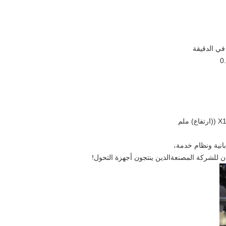
ان للشركة المصنعة
الذين ينتجون أجهزة التحول!