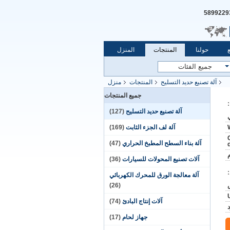
حولنا
المنتجات
المنزل
آلة تصنيع حديد التسليح
المنتجات
منزل
جميع المنتجات
آلة تصنيع حديد التسليح
(127)
آلة لف الجزء الثابت
(169)
آلة بناء السطح المطبخ الحراري
(47)
آلات تصنيع المحولات للسيارات
(36)
آلة معالجة الورق للمحرك الكهربائي
(26)
آلات إنتاج البادئ
(74)
د
جهاز لحام
(17)