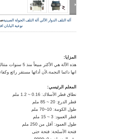
آلة التلف الدوار الآلي آلة التلف الجولة الصينية
صو
نوعية اليابان
اف
المزايا:
هذه الآلة هي الأكثر مبيعاً منذ 5 سنوات متتالية!
انها دائما النجمة،لأن أدائها مستقر رائع وكفاءة عالية
المعلم الرئيسي:
نطاق قطر الأسلاك: 0.16 ~ 1.2 ملم
قطر الدرع: 20 ~ 85 ملم
طول الكومة: 10~70 ملم
قطر العمود: 3 ~ 15 ملم
طول العمود: أقل من 250 ملم
فتحة الأسلحة: فتحة حتى